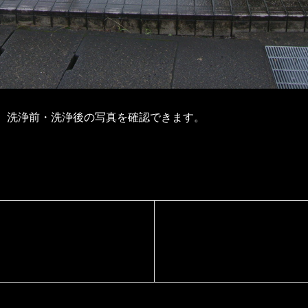
、洗浄前・洗浄後の写真を確認できます。
野菜カット工場
本庄トンネル