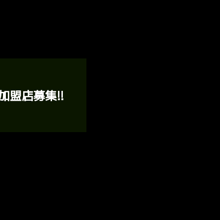
加盟店募集!!
トとしてかっこよく」を合